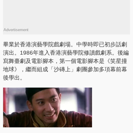
Advertisement
畢業於香港演藝學院戲劇場。中學時即已初步話劇
演出。1986年進入香港演藝學院修讀戲劇系。後編
寫舞臺劇及電影腳本，第一個電影腳本是《笑星撞
地球》，繼而組成「沙磚上」劇團參加多項幕前幕
後學出。