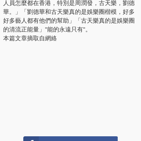
人員怎麼都在香港，特別是周潤發，古天樂，劉德
華。」「劉德華和古天樂真的是娛樂圈楷模，好多
好多藝人都有他們的幫助」「古天樂真的是娛樂圈
的清流正能量」"能的永遠只有"。
本篇文章摘取自網絡