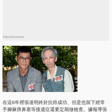
Advertisement
在這6年裡張達明終於抗癌成功、但是也留下經常
手腳麻痹鼻塞等後遺症還要定期做檢查。據報導張