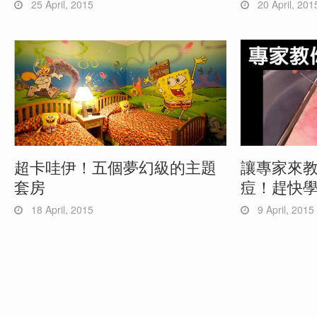
25 April, 2015
20 April, 201
超卡哇伊！五個夢幻級的主題
讓專家來
套房
痘！趕快
18 April, 2015
9 April, 2015