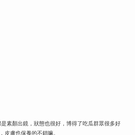
都是素顏出鏡，狀態也很好，博得了吃瓜群眾很多好
，皮膚也保養的不錯嘛。