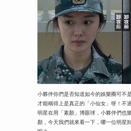
小夥伴你們是否知道如今的娛樂圈可不
才能稱得上是真正的「小仙女」呀！不
明星在用「素顏」博眼球，小夥伴們也
顏，今天我們就來看一下，哪一位明星