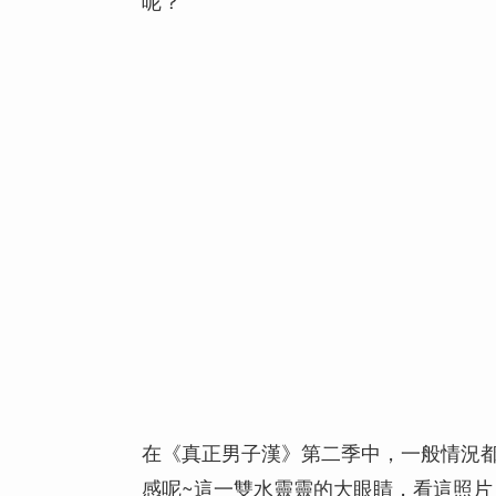
呢？
在《真正男子漢》第二季中，一般情況
感呢~這一雙水靈靈的大眼睛，看這照片