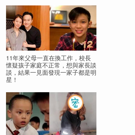
11年來父母一直在換工作，校長
懷疑孩子家庭不正常，想與家長談
談，結果一見面發現一家子都是明
星！