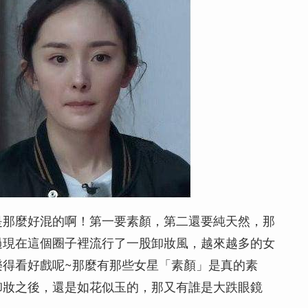
是那麼好混的啊！第一要素顏，第二還要純天然，那
過現在這個圈子裡流行了一股卸妝風，越來越多的女
樂得看好戲呢~那麼有那些女星「素顏」是真的素
卸妝之後，還是如花似玉的，那又有誰是大跌眼鏡