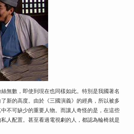
粉絲無數，即使到現在也同樣如此。特別是我國著名
向了新的高度。由於《三國演義》的經典，所以被多
其中不可缺少的重要人物。而讓人奇怪的是，在這些
的私人配置。甚至看過電視劇的人，都認為輪椅就是