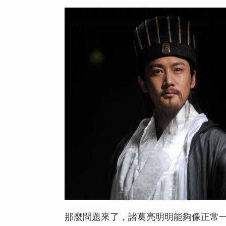
那麼問題來了，諸葛亮明明能夠像正常