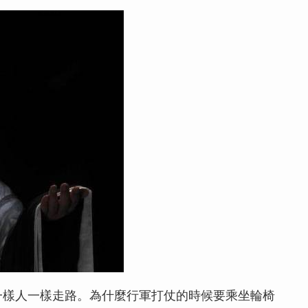
一樣人一樣走路。為什麼行軍打仗的時候要乘坐輪椅