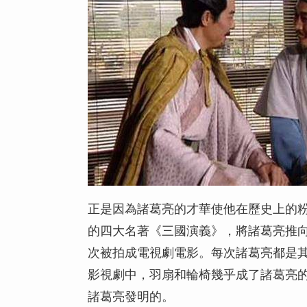
正是因為諸葛亮的才華使他在歷史上的
的四大名著《三國演義》，將諸葛亮推
次被拍成電視劇電影。每次諸葛亮都是
影視劇中，羽扇和輪椅幾乎成了諸葛亮
諸葛亮發明的。