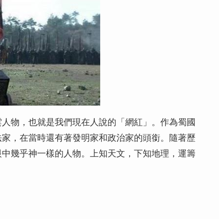
雲人物，也就是我們現在人說的「網紅」。作為蜀國
法家，在當時還有著發明家和政治家的頭銜。隨著歷
眼中幾乎神一樣的人物。上知天文，下知地理，運籌