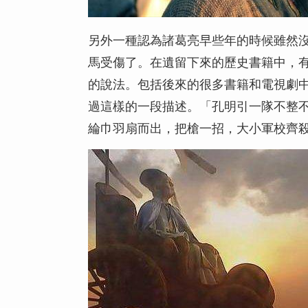
另外一種認為諸葛亮早些年的時候雖然
馬受傷了。在遺留下來的歷史書籍中，
的說法。包括後來的很多書籍和電視劇
過這樣的一段描述。「孔明引一隊不整
綸巾羽扇而出，把槍一招，大小軍校齊