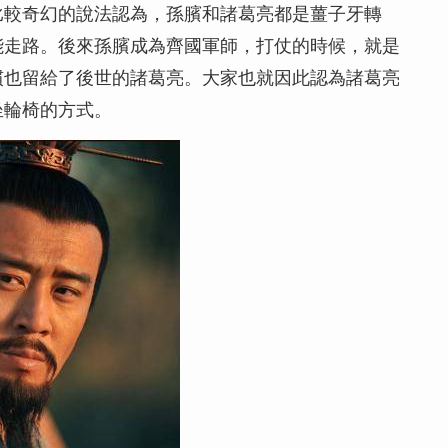
比較奇幻的說法認為，孫臏和諸葛亮都是薑子牙轉
能走路。後來孫臏成為齊國軍師，打仗的時候，就是
慣也留給了後世的諸葛亮。大家也就因此認為諸葛亮
坐輪椅的方式。