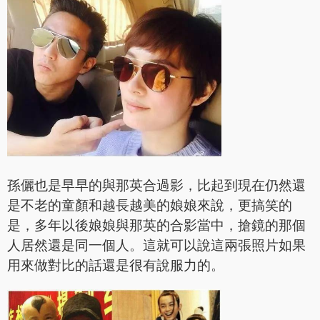
孫儷也是早早的與那英合過影，比起到現在仍然還
是不老的童顏和越長越美的娘娘來說，更搞笑的
是，多年以後娘娘與那英的合影當中，搶鏡的那個
人居然還是同一個人。這就可以說這兩張照片如果
用來做對比的話還是很有說服力的。