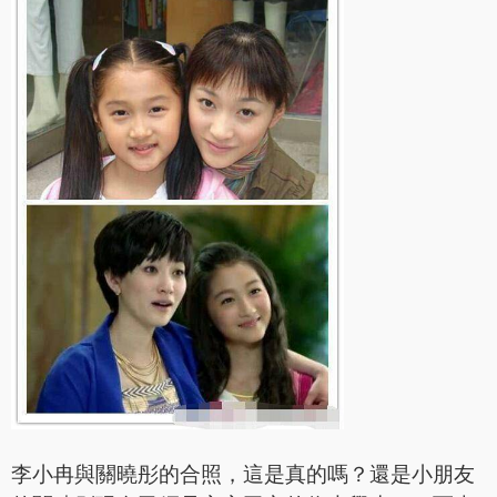
李小冉與關曉彤的合照，這是真的嗎？還是小朋友