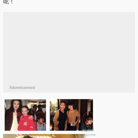
呢！
Advertisement