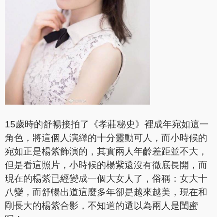
15歲時的舒暢接拍了《孝莊秘史》裡成年宛如這一
角色，將這個人演繹的十分靈動可人，而小時候的
宛如正是楊紫飾演的，其實兩人年齡差距並不大，
但是看這照片，小時候的楊紫還沒有徹底長開，而
現在的楊紫已經變成一個大女人了，俗稱：女大十
八變，而舒暢出道這麼多年卻是越來越美，現在和
剛長大的楊紫合影，不知道的還以為兩人是閨蜜