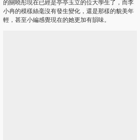
的關曉彤現在已經是亭亭玉立的位大學生了，而李
小冉的模樣絲毫沒有發生變化，還是那樣的貌美年
輕，甚至小編感覺現在的她更加有韻味。