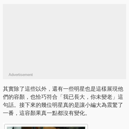
Advertisement
其實除了這些以外，還有一些明星也是這樣展現他
們的容顏，也恰巧符合「我已長大，你未變老」這
句話。接下來的幾位明星真的是讓小編大為震驚了
一番，這容顏果真一點都沒有變化。