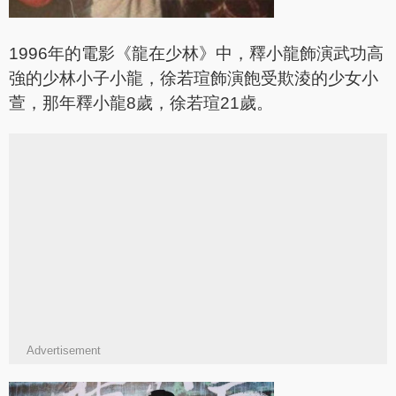
1996年的電影《龍在少林》中，釋小龍飾演武功高
強的少林小子小龍，徐若瑄飾演飽受欺淩的少女小
萱，那年釋小龍8歲，徐若瑄21歲。
Advertisement