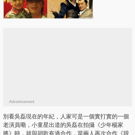
Advertisement
別看吳磊現在的年紀，人家可是一個實打實的一個
老演員嘞，小童星出道的吳磊在拍攝《少年楊家
將》時，就與胡歌有過合作，當兩人再次合作《琅