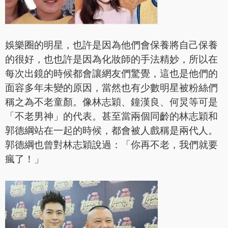
娛樂圈的明星，也許是因為他們會保養將自己保養
的很好，也也許是因為化妝師的手法精妙，所以在
每次出鏡的時候都會讓網友們驚覺，這也是他們的
面容多年未變的原因，當然也有少數明星被粉絲們
稱之為不老童顏。像林志穎、鐘漢良、何炅等可是
「不老男神」的代表。甚至當兩個同齡的林志穎和
郭德綱站在一起的時候，都會被人戲稱是兩代人。
郭德綱也曾對林志穎說過：「你再不老，我們就要
瘋了！」