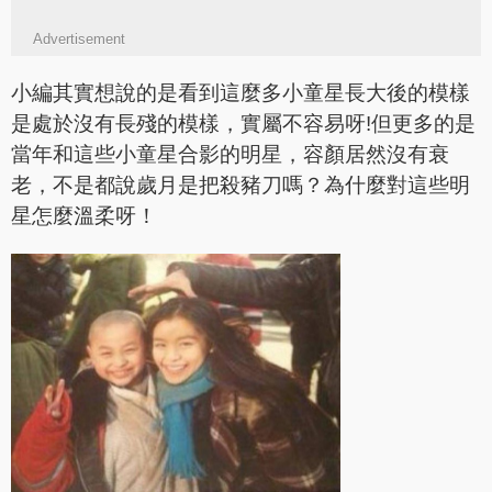
Advertisement
小編其實想說的是看到這麼多小童星長大後的模樣
是處於沒有長殘的模樣，實屬不容易呀!但更多的是
當年和這些小童星合影的明星，容顏居然沒有衰
老，不是都說歲月是把殺豬刀嗎？為什麼對這些明
星怎麼溫柔呀！