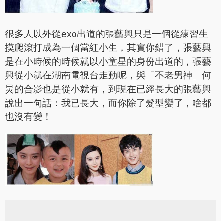
很多人以外從exo出道的張藝興只是一個從練習生
摸爬滾打成為一個當紅小生，其實你錯了，張藝興
是在小時候的時候就以小童星的身份出道的，張藝
興從小就在湖南電視台走動呢，與「不老男神」何
炅的合影也是從小就有，到現在已經長大的張藝興
說出一句話：我已長大，而你除了髮型變了，啥都
也沒有變！