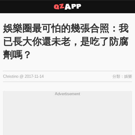
Copyright © 2026 ·
QZAPP
·
隱私權政策
娛樂圈最可怕的幾張合照：我
已長大你還未老，是吃了防腐
劑嗎？
Christino
@
2017-11-14
分類：
娛樂
Advertisement