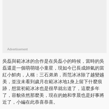
Advertisement
吳磊與範冰冰的合作是在吳磊小的時候，當時的吳
磊還是一個萌萌噠小童星，現如今已長成帥氣的當
紅小鮮肉，人稱：三石弟弟，而范冰冰除了越變越
美，並沒未看到歲月在範冰冰地1身上留下什麼痕
跡，想當初範冰冰也是很早就出道了，這麼多年
了，容貌依然那麼美，現在的她和李晨也是好事將
近了，小編在此恭喜恭喜。