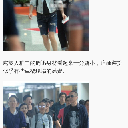
處於人群中的周迅身材看起來十分嬌小，這種裝扮
似乎有些車禍現場的感覺。