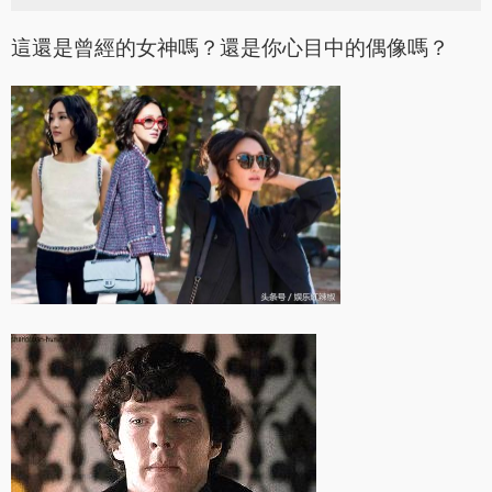
這還是曾經的女神嗎？還是你心目中的偶像嗎？