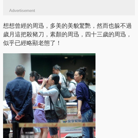
Advertisement
想想曾經的周迅，多美的美貌驚艷，然而也躲不過
歲月這把殺豬刀，素顏的周迅，四十三歲的周迅，
似乎已經略顯老態了！