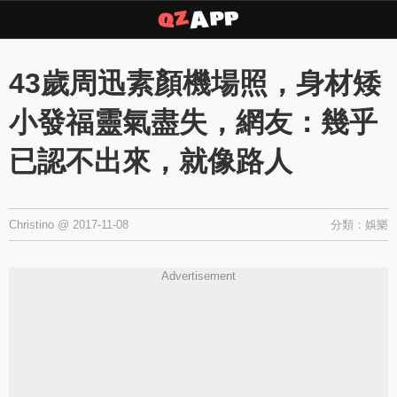
Copyright © 2026 ·
QZAPP
·
隱私權政策
43歲周迅素顏機場照，身材矮
小發福靈氣盡失，網友：幾乎
已認不出來，就像路人
Christino
@
2017-11-08
分類：
娛樂
Advertisement