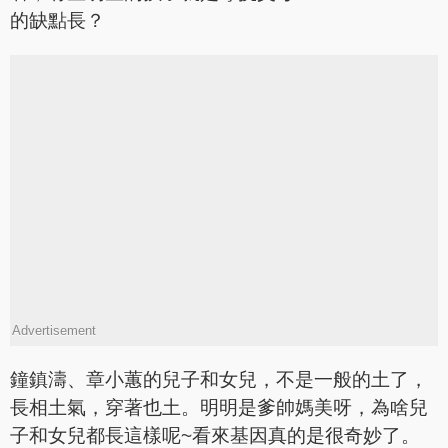
Advertisement
鐘鎮濤、章小蕙的兒子和女兒，不是一般的土了，
長相土氣，穿著也土。明明是爹帥媽美呀，為啥兒
子和女兒都長這樣呢~看來基因真的是很奇妙了。