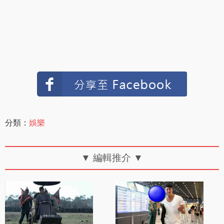
分類：
娛樂
▼ 編輯推介 ▼