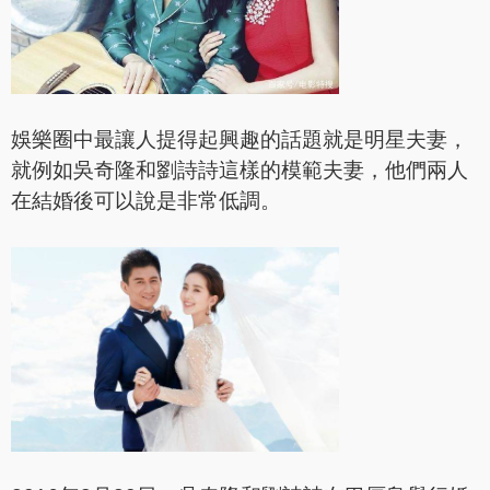
娛樂圈中最讓人提得起興趣的話題就是明星夫妻，
就例如吳奇隆和劉詩詩這樣的模範夫妻，他們兩人
在結婚後可以說是非常低調。