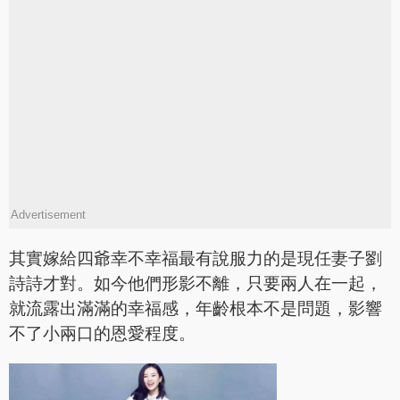
Advertisement
其實嫁給四爺幸不幸福最有說服力的是現任妻子劉
詩詩才對。如今他們形影不離，只要兩人在一起，
就流露出滿滿的幸福感，年齡根本不是問題，影響
不了小兩口的恩愛程度。