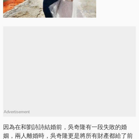
Advertisement
因為在和劉詩詩結婚前，吳奇隆有一段失敗的婚
姻，兩人離婚時，吳奇隆更是將所有財產都給了前