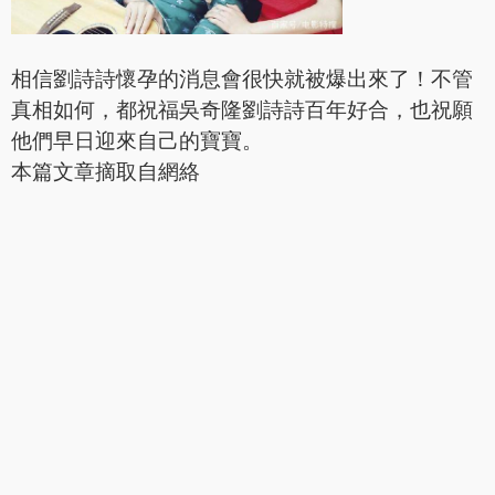
相信劉詩詩懷孕的消息會很快就被爆出來了！不管
真相如何，都祝福吳奇隆劉詩詩百年好合，也祝願
他們早日迎來自己的寶寶。
本篇文章摘取自網絡