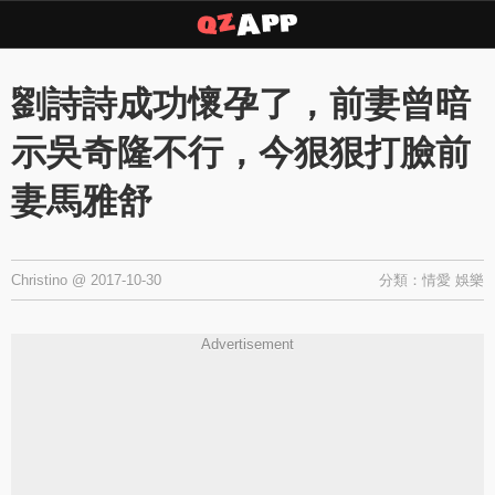
Copyright © 2026 ·
QZAPP
·
隱私權政策
劉詩詩成功懷孕了，前妻曾暗
示吳奇隆不行，今狠狠打臉前
妻馬雅舒
Christino
@
2017-10-30
分類：
情愛
娛樂
Advertisement