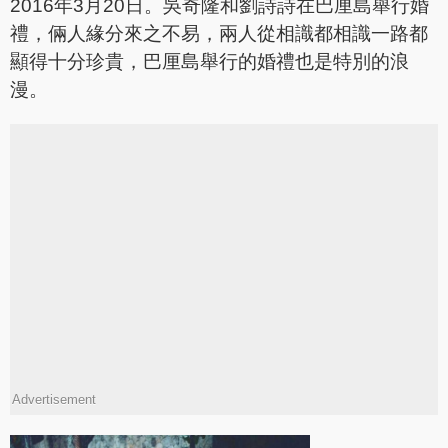
2016年3月20日。吳奇隆和劉詩詩在巴厘島舉行婚
禮，倆人緣分來之不易，兩人從相識都相識一路都
顯得十分珍貴，巴厘島舉行的婚禮也是特別的浪
漫。
Advertisement