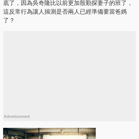
底了，因為吳奇隆比以前更加殷勤探妻子的班了，
這反常行為讓人揣測是否兩人已經準備要當爸媽
了？
Advertisement