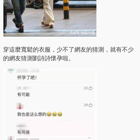
穿這麼寬鬆的衣服，少不了網友的猜測，就有不少
的網友猜測劉詩詩懷孕啦。