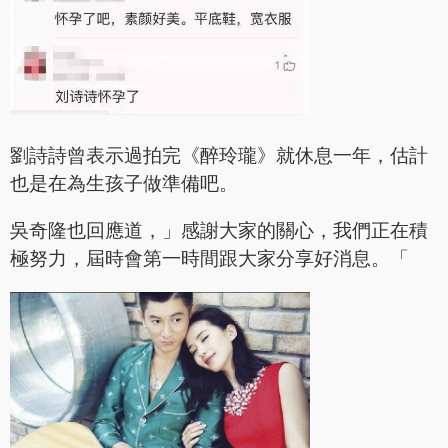
劉詩詩曾表示過拍完《醉玲瓏》就休息一年，估計
也是在為生孩子做準備吧。
吳奇隆也回應道，」感謝大家的關心，我們正在積
極努力，屆時會第一時間跟大家分享好消息。「