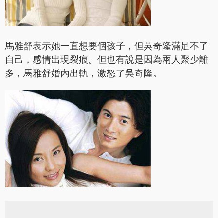
馬雅舒表示她一直想要個孩子，但吳奇隆滿足不了
自己，感情出現裂痕。但也有說是因為兩人聚少離
多，馬雅舒婚內出軌，激怒了吳奇隆。