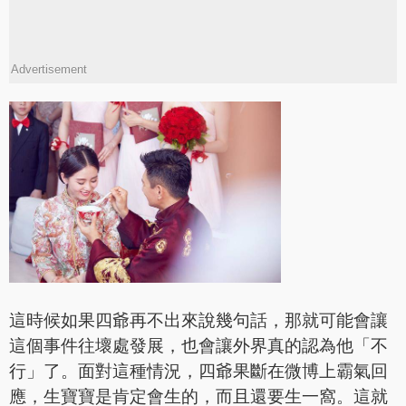
Advertisement
這時候如果四爺再不出來說幾句話，那就可能會讓
這個事件往壞處發展，也會讓外界真的認為他「不
行」了。面對這種情況，四爺果斷在微博上霸氣回
應，生寶寶是肯定會生的，而且還要生一窩。這就