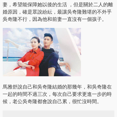
妻，希望能保障她以後的生活 ，但是關於二人的離
婚原因，確是眾說紛紜，最讓吳奇隆難堪的不外乎
吳奇隆不行，因為他和前妻一直沒有一個孩子。
馬雅舒說自己和吳奇隆結婚的那幾年，和吳奇隆在
一起的時間不過三次，每次自己要求更進一步的時
候，老公吳奇隆都會說自己累，很忙沒時間。