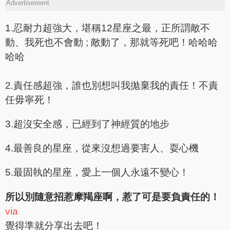
Advertisement
1.忍耐力超強大，堪稱12星座之最，正所謂敵不
動、我死也不會動 ; 敵動了，那就等死吧！哈哈哈
哈哈
2.責任感超強，誰也別想叫我拋棄我的責任！不責
任毋寧死！
3.超沒安全感，已經到了神經質的地步
4.最善良的星座，從來沒想過要害人、耍心機
5.最固執的星座，愛上一個人永遠不變心！
所以別隨意招惹摩羯座啊，惹了可是要負責任的！
via
覺得準就分享出去吧！