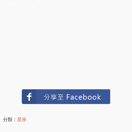
分類：
星座