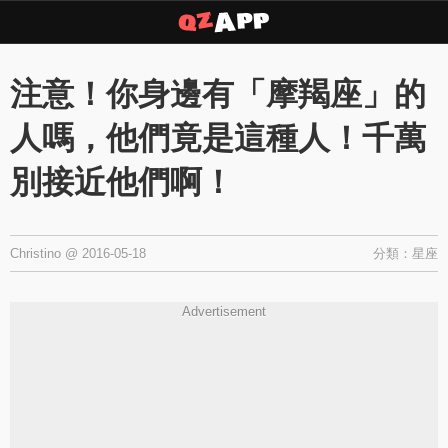
Copyright © 2026 ·
QZAPP
·
隱私權政策
注意！你身邊有「摩羯座」的
人嗎，他們竟是這種人！千萬
別接近他們啊！
Christino
@
2016-05-18
分類：
星座
Advertisement